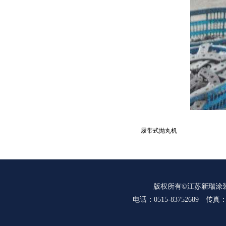
履带式抛丸机
版权所有©江苏新瑞涂装设备
电话：0515-83752689 传真：05