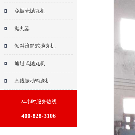
免振壳抛丸机
抛丸器
倾斜滚筒式抛丸机
通过式抛丸机
直线振动输送机
24小时服务热线
400-828-3106